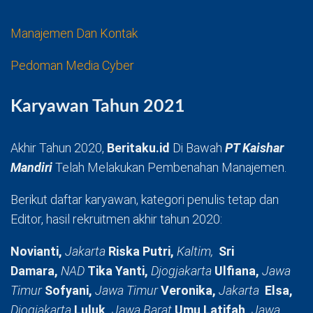
Manajemen Dan Kontak
Pedoman Media Cyber
Karyawan Tahun 2021
Akhir Tahun 2020,
Beritaku.id
Di Bawah
PT Kaishar
Mandiri
Telah Melakukan Pembenahan Manajemen.
Berikut daftar karyawan, kategori penulis tetap dan
Editor, hasil rekruitmen akhir tahun 2020:
Novianti,
Jakarta
Riska Putri,
Kaltim,
Sri
Damara,
NAD
Tika Yanti,
Djogjakarta
Ulfiana,
Jawa
Timur
Sofyani,
Jawa Timur
Veronika,
Jakarta
Elsa,
Djogjakarta
Luluk,
Jawa Barat
Umu Latifah,
Jawa