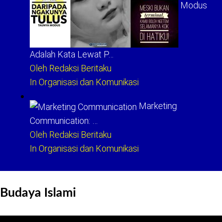
Modus
Adalah Kata Lewat P…
Oleh Redaksi Beritaku
In Organisasi dan Komunikasi
Marketing
Communication: …
Oleh Redaksi Beritaku
In Organisasi dan Komunikasi
Budaya Islami