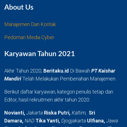
About Us
Manajemen Dan Kontak
Pedoman Media Cyber
Karyawan Tahun 2021
Akhir Tahun 2020,
Beritaku.id
Di Bawah
PT Kaishar
Mandiri
Telah Melakukan Pembenahan Manajemen.
Berikut daftar karyawan, kategori penulis tetap dan
Editor, hasil rekruitmen akhir tahun 2020:
Novianti,
Jakarta
Riska Putri,
Kaltim,
Sri
Damara,
NAD
Tika Yanti,
Djogjakarta
Ulfiana,
Jawa