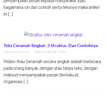
penyampaian pesan kepada masyarakat luas,
bagaimana ciri dan contoh serta teksnya maka artikel
ini […]
Teks Ceramah Singkat: 3 Struktur, Dan Contohnya
Oleh
Redaksi Beritaku
Diposting pada
06/11/2020
Pidato Atau Ceramah secara singkat adalah berbicara
pada orang banyak, dengan atau tanpa teks, dengan
maksud menyampaikan pesan Beritaku.id,
Organisasi […]