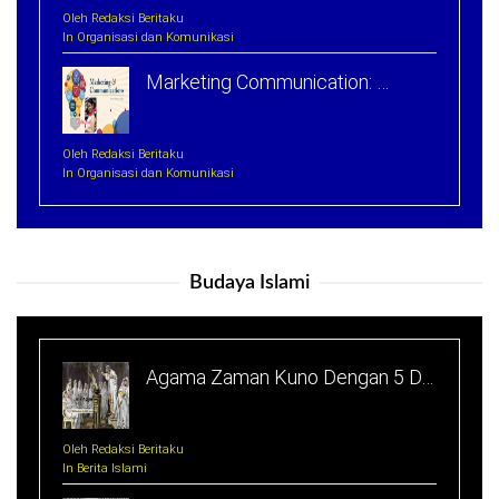
Oleh Redaksi Beritaku
In Organisasi dan Komunikasi
Marketing Communication: …
Oleh Redaksi Beritaku
In Organisasi dan Komunikasi
Budaya Islami
Agama Zaman Kuno Dengan 5 D…
Oleh Redaksi Beritaku
In Berita Islami