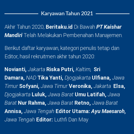
Karyawan Tahun 2021
Akhir Tahun 2020,
Beritaku.id
Di Bawah
PT Kaishar
Mandiri
Telah Melakukan Pembenahan Manajemen.
Berikut daftar karyawan, kategori penulis tetap dan
Editor, hasil rekruitmen akhir tahun 2020:
Novianti,
Jakarta
Riska Putri,
Kaltim,
Sri
Damara,
NAD
Tika Yanti,
Djogjakarta
Ulfiana,
Jawa
Timur
Sofyani,
Jawa Timur
Veronika,
Jakarta
Elsa,
Djogjakarta
Luluk,
Jawa Barat
Umu Latifah,
Jawa
Barat
Nur Rahma,
Jawa Barat
Retno,
Jawa Barat
Annisa,
Jawa Tengah
Editor Utama:
Ayu Maesaroh,
Jawa Tengah
Editor:
Luthfi Dan May