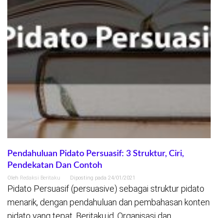
Pendahuluan Pidato Persuasif: 3 Struktur, Ciri,
Pendekatan Dan Contoh
Oleh
Redaksi Beritaku
Diposting pada
24/01/2021
Pidato Persuasif (persuasive) sebagai struktur pidato
menarik, dengan pendahuluan dan pembahasan konten
pidato yang tepat. Beritaku.id, Organisasi dan