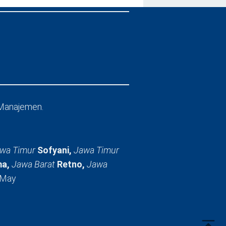
Manajemen.
wa Timur
Sofyani,
Jawa Timur
a,
Jawa Barat
Retno,
Jawa
 May