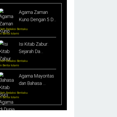
Agama Zaman
Kuno Dengan 5 D…
Oleh Redaksi Beritaku
In Berita Islami
Isi Kitab Zabur:
Sejarah Da…
Oleh Redaksi Beritaku
In Berita Islami
Agama Mayoritas
dan Bahasa …
Oleh Redaksi Beritaku
In Berita Islami