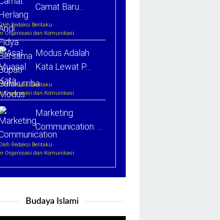
Camat Baru…
Oleh Redaksi Beritaku
In Organisasi dan Komunikasi
Modus Adalah
Kata Lewat P…
Oleh Redaksi Beritaku
In Organisasi dan Komunikasi
Marketing
Communication: …
Oleh Redaksi Beritaku
In Organisasi dan Komunikasi
Budaya Islami