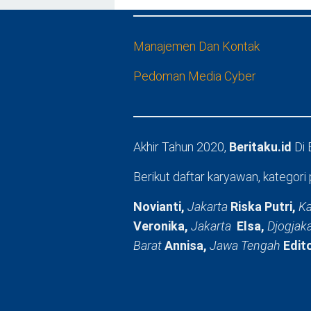
Manajemen Dan Kontak
Pedoman Media Cyber
Akhir Tahun 2020,
Beritaku.id
Di
Berikut daftar karyawan, kategori 
Novianti,
Jakarta
Riska Putri,
Ka
Veronika,
Jakarta
Elsa,
Djogjak
Barat
Annisa,
Jawa Tengah
Edit