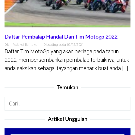
Daftar Pembalap Handal Dan Tim Motogp 2022
Oleh
Redaksi Beritaku
Diposting pada
02/12/2021
Daftar Tim MotoGp yang akan berlaga pada tahun
2022, mempersembahkan pembalap terbaiknya, untuk
anda saksikan sebagai tayangan menarik buat anda […]
Temukan
Cari
untuk:
Artikel Unggulan