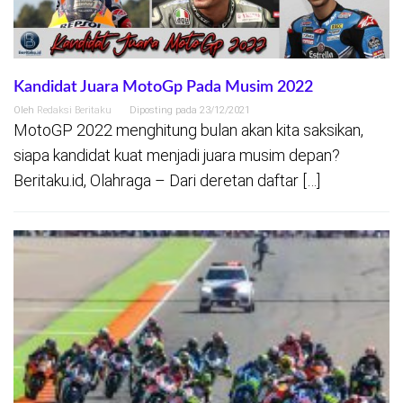
Kandidat Juara MotoGp Pada Musim 2022
Oleh
Redaksi Beritaku
Diposting pada
23/12/2021
MotoGP 2022 menghitung bulan akan kita saksikan,
siapa kandidat kuat menjadi juara musim depan?
Beritaku.id, Olahraga – Dari deretan daftar […]