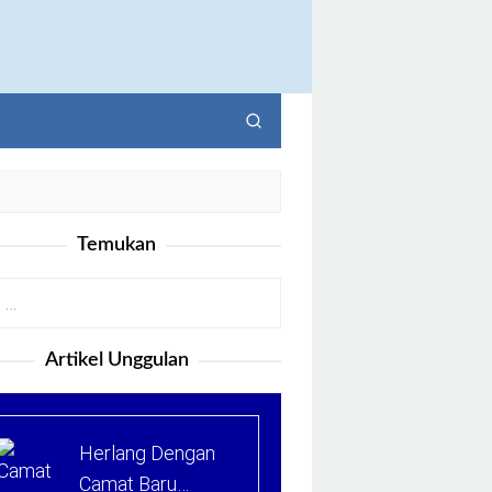
Temukan
Artikel Unggulan
Herlang Dengan
Camat Baru…