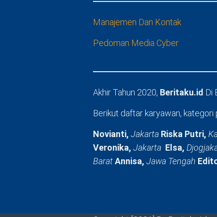
Manajemen Dan Kontak
Pedoman Media Cyber
Akhir Tahun 2020,
Beritaku.id
Di
Berikut daftar karyawan, kategori 
Novianti,
Jakarta
Riska Putri,
Ka
Veronika,
Jakarta
Elsa,
Djogjak
Barat
Annisa,
Jawa Tengah
Edit