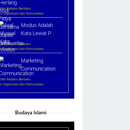
Oleh Redaksi Beritaku
In Organisasi dan Komunikasi
Modus Adalah
Kata Lewat P…
Oleh Redaksi Beritaku
In Organisasi dan Komunikasi
Marketing
Communication: …
Oleh Redaksi Beritaku
In Organisasi dan Komunikasi
Budaya Islami