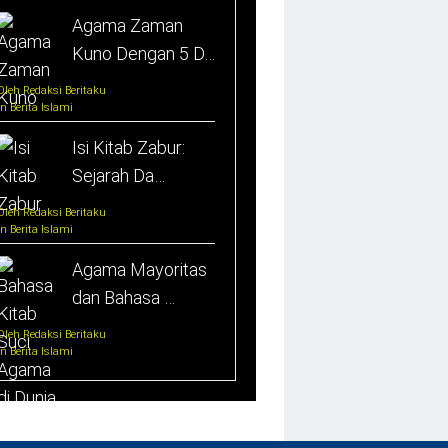
Agama Zaman
Kuno Dengan 5 D…
Oleh Redaksi Beritaku
In Berita Islami
Isi Kitab Zabur:
Sejarah Da…
Oleh Redaksi Beritaku
In Berita Islami
Agama Mayoritas
dan Bahasa …
Oleh Redaksi Beritaku
In Berita Islami