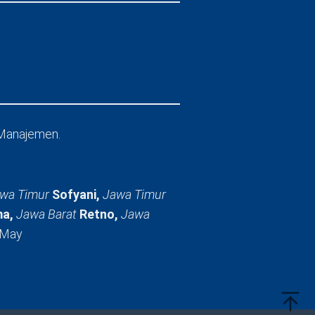
Manajemen.
wa Timur
Sofyani,
Jawa Timur
a,
Jawa Barat
Retno,
Jawa
 May