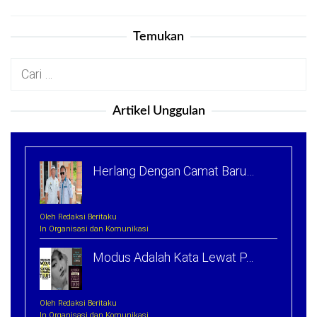
Temukan
Cari
untuk:
Artikel Unggulan
Herlang Dengan Camat Baru…
Oleh Redaksi Beritaku
In Organisasi dan Komunikasi
Modus Adalah Kata Lewat P…
Oleh Redaksi Beritaku
In Organisasi dan Komunikasi