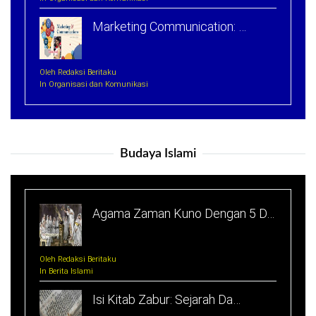
Marketing Communication: …
Oleh Redaksi Beritaku
In Organisasi dan Komunikasi
Budaya Islami
Agama Zaman Kuno Dengan 5 D…
Oleh Redaksi Beritaku
In Berita Islami
Isi Kitab Zabur: Sejarah Da…