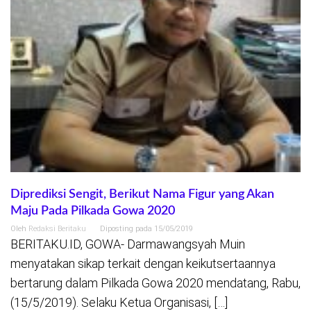
Diprediksi Sengit, Berikut Nama Figur yang Akan
Maju Pada Pilkada Gowa 2020
Oleh
Redaksi Beritaku
Diposting pada
15/05/2019
BERITAKU.ID, GOWA- Darmawangsyah Muin
menyatakan sikap terkait dengan keikutsertaannya
bertarung dalam Pilkada Gowa 2020 mendatang, Rabu,
(15/5/2019). Selaku Ketua Organisasi, […]