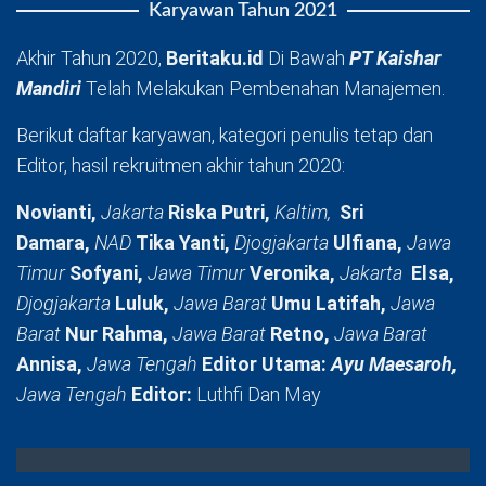
Karyawan Tahun 2021
Akhir Tahun 2020,
Beritaku.id
Di Bawah
PT Kaishar
Mandiri
Telah Melakukan Pembenahan Manajemen.
Berikut daftar karyawan, kategori penulis tetap dan
Editor, hasil rekruitmen akhir tahun 2020:
Novianti,
Jakarta
Riska Putri,
Kaltim,
Sri
Damara,
NAD
Tika Yanti,
Djogjakarta
Ulfiana,
Jawa
Timur
Sofyani,
Jawa Timur
Veronika,
Jakarta
Elsa,
Djogjakarta
Luluk,
Jawa Barat
Umu Latifah,
Jawa
Barat
Nur Rahma,
Jawa Barat
Retno,
Jawa Barat
Annisa,
Jawa Tengah
Editor Utama:
Ayu Maesaroh,
Jawa Tengah
Editor:
Luthfi Dan May