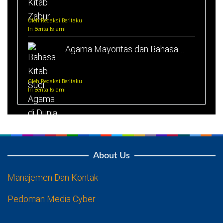
Oleh Redaksi Beritaku
In Berita Islami
Agama Mayoritas dan Bahasa …
Oleh Redaksi Beritaku
In Berita Islami
About Us
Manajemen Dan Kontak
Pedoman Media Cyber