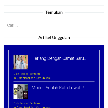
Temukan
Cari
untuk:
Artikel Unggulan
Herlang Dengan Camat Baru…
Oleh Redaksi Beritaku
In Organisasi dan Komunikasi
Modus Adalah Kata Lewat P…
Oleh Redaksi Beritaku
In Organisasi dan Komunikasi