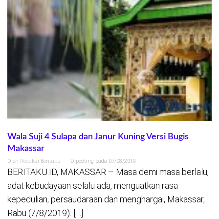
Wala Suji 4 Sulapa dan Janur Kuning Versi Bugis
Makassar
Oleh
Redaksi Beritaku
Diposting pada
07/08/2019
BERITAKU.ID, MAKASSAR – Masa demi masa berlalu,
adat kebudayaan selalu ada, menguatkan rasa
kepedulian, persaudaraan dan menghargai, Makassar,
Rabu (7/8/2019). […]