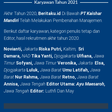
Karyawan Tahun 2021
Akhir Tahun 2020,
Beritaku.id
Di Bawah
PT Kaishar
Mandiri
Telah Melakukan Pembenahan Manajemen.
Berikut daftar karyawan, kategori penulis tetap dan
Editor, hasil rekruitmen akhir tahun 2020:
Novianti,
Jakarta
Riska Putri,
Kaltim,
Sri
Damara,
NAD
Tika Yanti,
Djogjakarta
Ulfiana,
Jawa
Timur
Sofyani,
Jawa Timur
Veronika,
Jakarta
Elsa,
Djogjakarta
Luluk,
Jawa Barat
Umu Latifah,
Jawa
Barat
Nur Rahma,
Jawa Barat
Retno,
Jawa Barat
Annisa,
Jawa Tengah
Editor Utama:
Ayu Maesaroh,
Jawa Tengah
Editor:
Luthfi Dan May