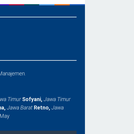
Manajemen.
wa Timur
Sofyani,
Jawa Timur
a,
Jawa Barat
Retno,
Jawa
 May