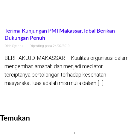
Terima Kunjungan PMI Makassar, Iqbal Berikan
Dukungan Penuh
Oleh
Syahrul
Diposting pada
24/07/2019
BERITAKU.ID, MAKASSAR – Kualitas organisasi dalam
mengemban amanah dan menjadi mediator
terciptanya pertolongan terhadap kesehatan
masyarakat luas adalah misi mulia dalam […]
Temukan