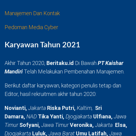
Manajemen Dan Kontak
Pedoman Media Cyber
Karyawan Tahun 2021
Akhir Tahun 2020,
Beritaku.id
Di Bawah
PT Kaishar
Mandiri
Telah Melakukan Pembenahan Manajemen.
Berikut daftar karyawan, kategori penulis tetap dan
Editor, hasil rekruitmen akhir tahun 2020:
Novianti,
Jakarta
Riska Putri,
Kaltim,
Sri
Damara,
NAD
Tika Yanti,
Djogjakarta
Ulfiana,
Jawa
Timur
Sofyani,
Jawa Timur
Veronika,
Jakarta
Elsa,
Djogjakarta
Luluk,
Jawa Barat
Umu Latifah,
Jawa