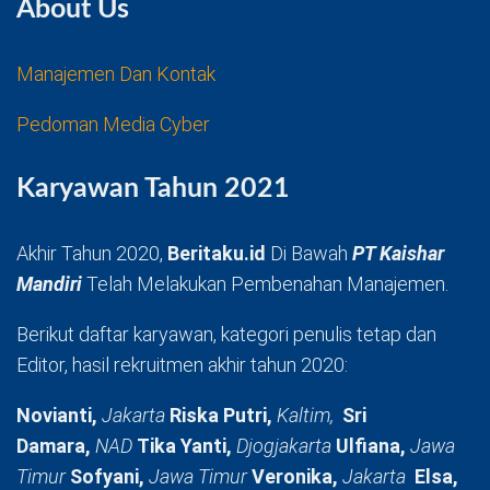
About Us
Manajemen Dan Kontak
Pedoman Media Cyber
Karyawan Tahun 2021
Akhir Tahun 2020,
Beritaku.id
Di Bawah
PT Kaishar
Mandiri
Telah Melakukan Pembenahan Manajemen.
Berikut daftar karyawan, kategori penulis tetap dan
Editor, hasil rekruitmen akhir tahun 2020:
Novianti,
Jakarta
Riska Putri,
Kaltim,
Sri
Damara,
NAD
Tika Yanti,
Djogjakarta
Ulfiana,
Jawa
Timur
Sofyani,
Jawa Timur
Veronika,
Jakarta
Elsa,