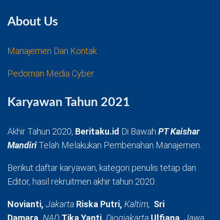
About Us
Manajemen Dan Kontak
Pedoman Media Cyber
Karyawan Tahun 2021
Akhir Tahun 2020,
Beritaku.id
Di Bawah
PT Kaishar
Mandiri
Telah Melakukan Pembenahan Manajemen.
Berikut daftar karyawan, kategori penulis tetap dan
Editor, hasil rekruitmen akhir tahun 2020:
Novianti,
Jakarta
Riska Putri,
Kaltim,
Sri
Damara,
NAD
Tika Yanti,
Djogjakarta
Ulfiana,
Jawa