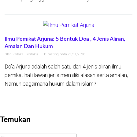
Ilmu Pemikat Arjuna: 5 Bentuk Doa , 4 Jenis Aliran,
Amalan Dan Hukum
Oleh
Redaksi Beritaku
Diposting pada
21/11/2020
Do’a Arjuna adalah salah satu dari 4 jenis aliran ilmu
pemikat hati lawan jenis memiliki alasan serta amalan,
Namun bagaimana hukum dalam islam?
Temukan