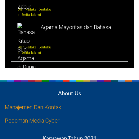
Oleh Redaksi Beritaku
In Berita Islami
Agama Mayoritas dan Bahasa …
Oleh Redaksi Beritaku
In Berita Islami
About Us
Manajemen Dan Kontak
Pedoman Media Cyber
Karyawan Tahun 2021