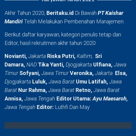
Akhir Tahun 2020,
Beritaku.id
Di Bawah
PT Kaishar
Mandiri
Telah Melakukan Pembenahan Manajemen.
Berikut daftar karyawan, kategori penulis tetap dan
Editor, hasil rekruitmen akhir tahun 2020:
Novianti,
Jakarta
Riska Putri,
Kaltim,
Sri
Damara,
NAD
Tika Yanti,
Djogjakarta
Ulfiana,
Jawa
Timur
Sofyani,
Jawa Timur
Veronika,
Jakarta
Elsa,
Djogjakarta
Luluk,
Jawa Barat
Umu Latifah,
Jawa
Barat
Nur Rahma,
Jawa Barat
Retno,
Jawa Barat
Annisa,
Jawa Tengah
Editor Utama:
Ayu Maesaroh,
Jawa Tengah
Editor:
Luthfi Dan May