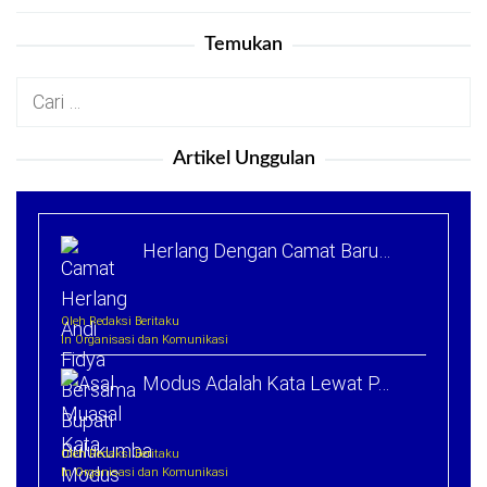
Temukan
Cari
untuk:
Artikel Unggulan
Herlang Dengan Camat Baru…
Oleh Redaksi Beritaku
In Organisasi dan Komunikasi
Modus Adalah Kata Lewat P…
Oleh Redaksi Beritaku
In Organisasi dan Komunikasi