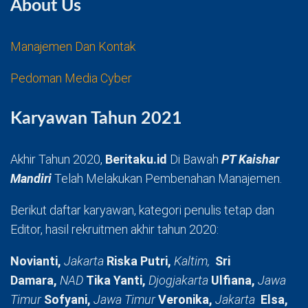
About Us
Manajemen Dan Kontak
Pedoman Media Cyber
Karyawan Tahun 2021
Akhir Tahun 2020,
Beritaku.id
Di Bawah
PT Kaishar
Mandiri
Telah Melakukan Pembenahan Manajemen.
Berikut daftar karyawan, kategori penulis tetap dan
Editor, hasil rekruitmen akhir tahun 2020:
Novianti,
Jakarta
Riska Putri,
Kaltim,
Sri
Damara,
NAD
Tika Yanti,
Djogjakarta
Ulfiana,
Jawa
Timur
Sofyani,
Jawa Timur
Veronika,
Jakarta
Elsa,