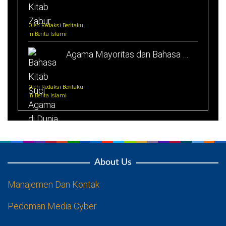
Oleh Redaksi Beritaku
In Berita Islami
Agama Mayoritas dan Bahasa …
Oleh Redaksi Beritaku
In Berita Islami
About Us
Manajemen Dan Kontak
Pedoman Media Cyber