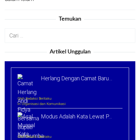
Temukan
Cari
untuk:
Artikel Unggulan
Herlang Dengan Camat Baru…
Oleh Redaksi Beritaku
In Organisasi dan Komunikasi
Modus Adalah Kata Lewat P…
Oleh Redaksi Beritaku