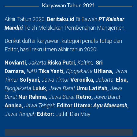
Karyawan Tahun 2021
Akhir Tahun 2020,
Beritaku.id
Di Bawah
PT Kaishar
Mandiri
Telah Melakukan Pembenahan Manajemen.
Berikut daftar karyawan, kategori penulis tetap dan
Editor, hasil rekruitmen akhir tahun 2020:
Novianti,
Jakarta
Riska Putri,
Kaltim,
Sri
Damara,
NAD
Tika Yanti,
Djogjakarta
Ulfiana,
Jawa
Timur
Sofyani,
Jawa Timur
Veronika,
Jakarta
Elsa,
Djogjakarta
Luluk,
Jawa Barat
Umu Latifah,
Jawa
Barat
Nur Rahma,
Jawa Barat
Retno,
Jawa Barat
Annisa,
Jawa Tengah
Editor Utama:
Ayu Maesaroh,
Jawa Tengah
Editor:
Luthfi Dan May