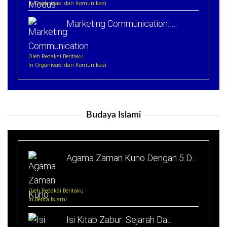
In Organisasi dan Komunikasi
Marketing Communication: …
Oleh Redaksi Beritaku
In Organisasi dan Komunikasi
Budaya Islami
Agama Zaman Kuno Dengan 5 D…
Oleh Redaksi Beritaku
In Berita Islami
Isi Kitab Zabur: Sejarah Da…