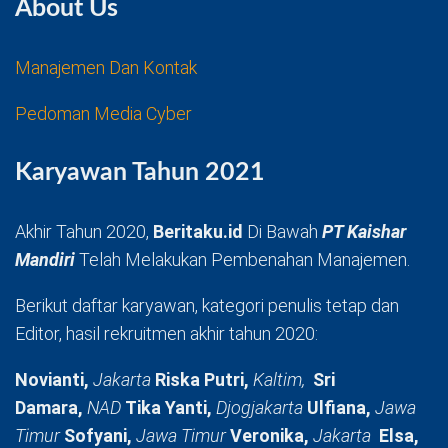
About Us
Manajemen Dan Kontak
Pedoman Media Cyber
Karyawan Tahun 2021
Akhir Tahun 2020,
Beritaku.id
Di Bawah
PT Kaishar
Mandiri
Telah Melakukan Pembenahan Manajemen.
Berikut daftar karyawan, kategori penulis tetap dan
Editor, hasil rekruitmen akhir tahun 2020:
Novianti,
Jakarta
Riska Putri,
Kaltim,
Sri
Damara,
NAD
Tika Yanti,
Djogjakarta
Ulfiana,
Jawa
Timur
Sofyani,
Jawa Timur
Veronika,
Jakarta
Elsa,