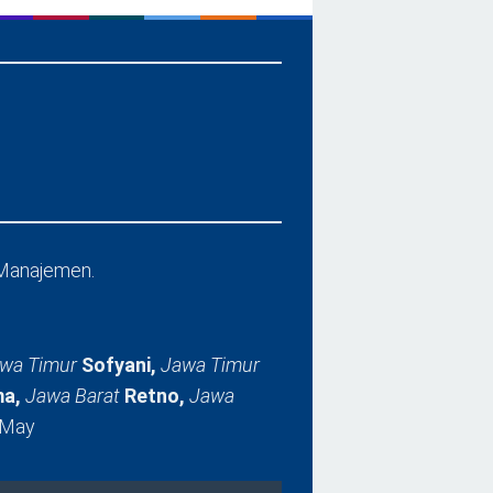
Manajemen.
wa Timur
Sofyani,
Jawa Timur
a,
Jawa Barat
Retno,
Jawa
 May