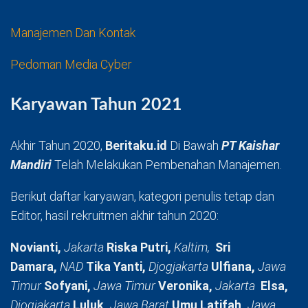
Manajemen Dan Kontak
Pedoman Media Cyber
Karyawan Tahun 2021
Akhir Tahun 2020,
Beritaku.id
Di Bawah
PT Kaishar
Mandiri
Telah Melakukan Pembenahan Manajemen.
Berikut daftar karyawan, kategori penulis tetap dan
Editor, hasil rekruitmen akhir tahun 2020:
Novianti,
Jakarta
Riska Putri,
Kaltim,
Sri
Damara,
NAD
Tika Yanti,
Djogjakarta
Ulfiana,
Jawa
Timur
Sofyani,
Jawa Timur
Veronika,
Jakarta
Elsa,
Djogjakarta
Luluk,
Jawa Barat
Umu Latifah,
Jawa