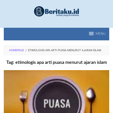
Loncat
ke
konten
MENU
HOMEPAGE
/
ETIMOLOGIS APA ARTI PUASA MENURUT AJARAN ISLAM
Tag:
etimologis apa arti puasa menurut ajaran islam