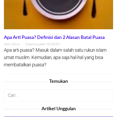
Apa Arti Puasa? Definisi dan 2 Alasan Batal Puasa
Oleh
Ulfiana
Diposting pada
10/10/2021
Apa arti puasa? Masuk dalam salah satu rukun islam
umat muslim. Kemudian, apa saja hal-hal yang bisa
membatalkan puasa?
Temukan
Cari
untuk:
Artikel Unggulan