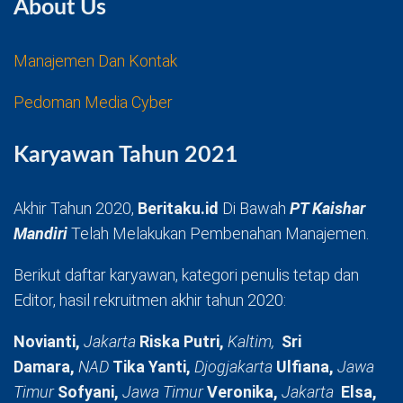
About Us
Manajemen Dan Kontak
Pedoman Media Cyber
Karyawan Tahun 2021
Akhir Tahun 2020,
Beritaku.id
Di Bawah
PT Kaishar
Mandiri
Telah Melakukan Pembenahan Manajemen.
Berikut daftar karyawan, kategori penulis tetap dan
Editor, hasil rekruitmen akhir tahun 2020:
Novianti,
Jakarta
Riska Putri,
Kaltim,
Sri
Damara,
NAD
Tika Yanti,
Djogjakarta
Ulfiana,
Jawa
Timur
Sofyani,
Jawa Timur
Veronika,
Jakarta
Elsa,