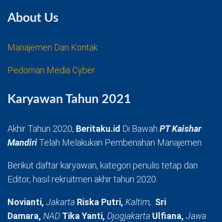
About Us
Manajemen Dan Kontak
Pedoman Media Cyber
Karyawan Tahun 2021
Akhir Tahun 2020,
Beritaku.id
Di Bawah
PT Kaishar
Mandiri
Telah Melakukan Pembenahan Manajemen.
Berikut daftar karyawan, kategori penulis tetap dan
Editor, hasil rekruitmen akhir tahun 2020:
Novianti,
Jakarta
Riska Putri,
Kaltim,
Sri
Damara,
NAD
Tika Yanti,
Djogjakarta
Ulfiana,
Jawa