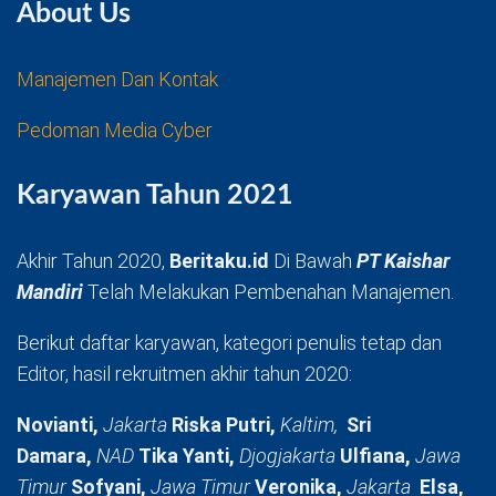
About Us
Manajemen Dan Kontak
Pedoman Media Cyber
Karyawan Tahun 2021
Akhir Tahun 2020,
Beritaku.id
Di Bawah
PT Kaishar
Mandiri
Telah Melakukan Pembenahan Manajemen.
Berikut daftar karyawan, kategori penulis tetap dan
Editor, hasil rekruitmen akhir tahun 2020:
Novianti,
Jakarta
Riska Putri,
Kaltim,
Sri
Damara,
NAD
Tika Yanti,
Djogjakarta
Ulfiana,
Jawa
Timur
Sofyani,
Jawa Timur
Veronika,
Jakarta
Elsa,