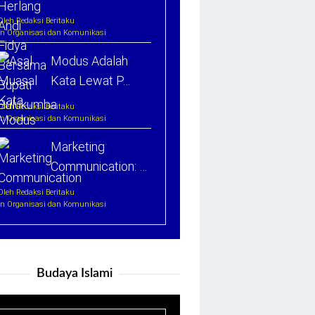
Oleh Redaksi Beritaku
In Organisasi dan Komunikasi
Modus Adalah
Kata Lewat P…
Oleh Redaksi Beritaku
In Organisasi dan Komunikasi
Marketing
Communication: …
Oleh Redaksi Beritaku
In Organisasi dan Komunikasi
Budaya Islami