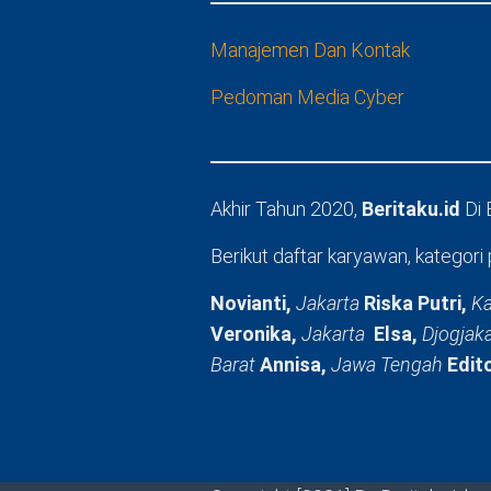
Manajemen Dan Kontak
Pedoman Media Cyber
Akhir Tahun 2020,
Beritaku.id
Di
Berikut daftar karyawan, kategori 
Novianti,
Jakarta
Riska Putri,
Ka
Veronika,
Jakarta
Elsa,
Djogjak
Barat
Annisa,
Jawa Tengah
Edit