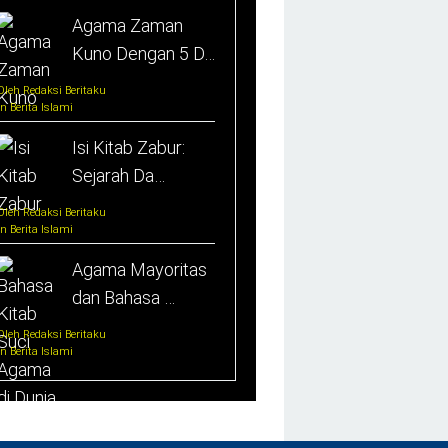
Agama Zaman
Kuno Dengan 5 D…
Oleh Redaksi Beritaku
In Berita Islami
Isi Kitab Zabur:
Sejarah Da…
Oleh Redaksi Beritaku
In Berita Islami
Agama Mayoritas
dan Bahasa …
Oleh Redaksi Beritaku
In Berita Islami