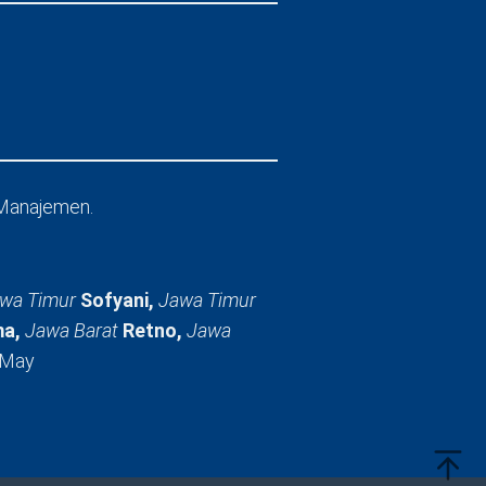
Manajemen.
wa Timur
Sofyani,
Jawa Timur
a,
Jawa Barat
Retno,
Jawa
 May