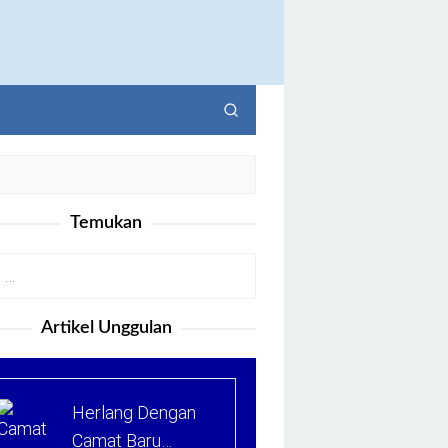
Temukan
Artikel Unggulan
Herlang Dengan
Camat Baru…