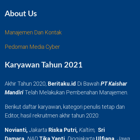
About Us
Manajemen Dan Kontak
Pedoman Media Cyber
Karyawan Tahun 2021
Akhir Tahun 2020,
Beritaku.id
Di Bawah
PT Kaishar
Mandiri
Telah Melakukan Pembenahan Manajemen.
Berikut daftar karyawan, kategori penulis tetap dan
Editor, hasil rekruitmen akhir tahun 2020:
Novianti,
Jakarta
Riska Putri,
Kaltim,
Sri
Damara,
NAD
Tika Yanti,
Djogjakarta
Ulfiana,
Jawa