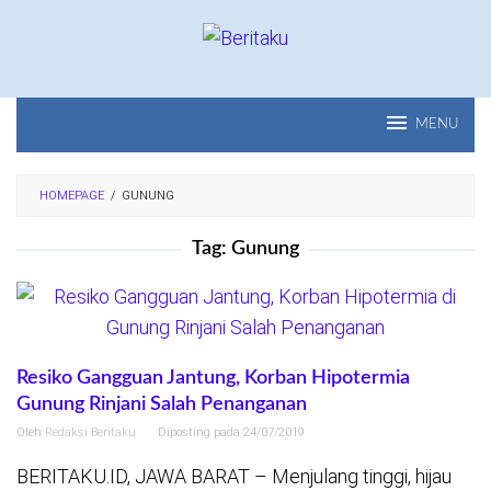
Loncat
ke
konten
MENU
HOMEPAGE
/
GUNUNG
Tag:
Gunung
Resiko Gangguan Jantung, Korban Hipotermia
Gunung Rinjani Salah Penanganan
Oleh
Redaksi Beritaku
Diposting pada
24/07/2019
BERITAKU.ID, JAWA BARAT – Menjulang tinggi, hijau