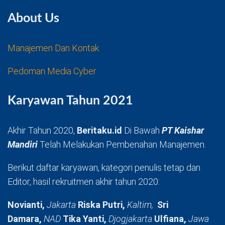
About Us
Manajemen Dan Kontak
Pedoman Media Cyber
Karyawan Tahun 2021
Akhir Tahun 2020,
Beritaku.id
Di Bawah
PT Kaishar
Mandiri
Telah Melakukan Pembenahan Manajemen.
Berikut daftar karyawan, kategori penulis tetap dan
Editor, hasil rekruitmen akhir tahun 2020:
Novianti,
Jakarta
Riska Putri,
Kaltim,
Sri
Damara,
NAD
Tika Yanti,
Djogjakarta
Ulfiana,
Jawa