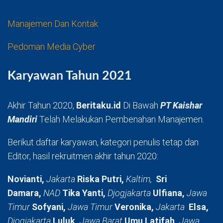
Manajemen Dan Kontak
Pedoman Media Cyber
Karyawan Tahun 2021
Akhir Tahun 2020,
Beritaku.id
Di Bawah
PT Kaishar
Mandiri
Telah Melakukan Pembenahan Manajemen.
Berikut daftar karyawan, kategori penulis tetap dan
Editor, hasil rekruitmen akhir tahun 2020:
Novianti,
Jakarta
Riska Putri,
Kaltim,
Sri
Damara,
NAD
Tika Yanti,
Djogjakarta
Ulfiana,
Jawa
Timur
Sofyani,
Jawa Timur
Veronika,
Jakarta
Elsa,
Djogjakarta
Luluk,
Jawa Barat
Umu Latifah,
Jawa