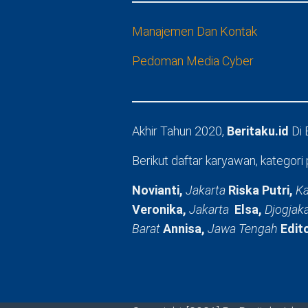
Manajemen Dan Kontak
Pedoman Media Cyber
Akhir Tahun 2020,
Beritaku.id
Di
Berikut daftar karyawan, kategori 
Novianti,
Jakarta
Riska Putri,
Ka
Veronika,
Jakarta
Elsa,
Djogjak
Barat
Annisa,
Jawa Tengah
Edit