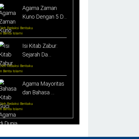
Agama Zaman
Kuno Dengan 5 D…
Oleh Redaksi Beritaku
In Berita Islami
Isi Kitab Zabur:
Sejarah Da…
Oleh Redaksi Beritaku
In Berita Islami
Agama Mayoritas
dan Bahasa …
Oleh Redaksi Beritaku
In Berita Islami