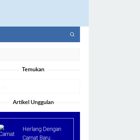
Temukan
Artikel Unggulan
Herlang Dengan
Camat Baru…