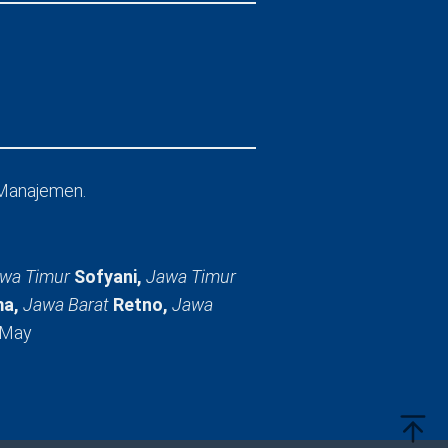
Manajemen.
wa Timur
Sofyani,
Jawa Timur
a,
Jawa Barat
Retno,
Jawa
 May