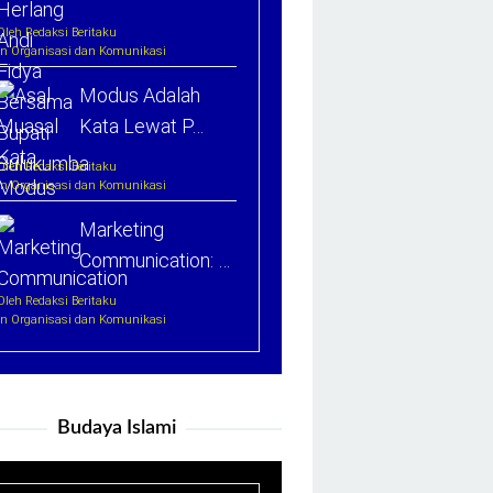
Oleh Redaksi Beritaku
In Organisasi dan Komunikasi
Modus Adalah
Kata Lewat P…
Oleh Redaksi Beritaku
In Organisasi dan Komunikasi
Marketing
Communication: …
Oleh Redaksi Beritaku
In Organisasi dan Komunikasi
Budaya Islami