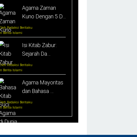
Agama Zaman
Kuno Dengan 5 D…
Oleh Redaksi Beritaku
In Berita Islami
Isi Kitab Zabur:
Sejarah Da…
Oleh Redaksi Beritaku
In Berita Islami
Agama Mayoritas
dan Bahasa …
Oleh Redaksi Beritaku
In Berita Islami