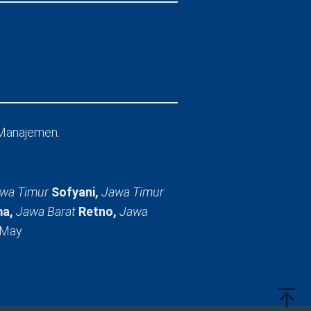
Manajemen.
wa Timur
Sofyani,
Jawa Timur
a,
Jawa Barat
Retno,
Jawa
 May