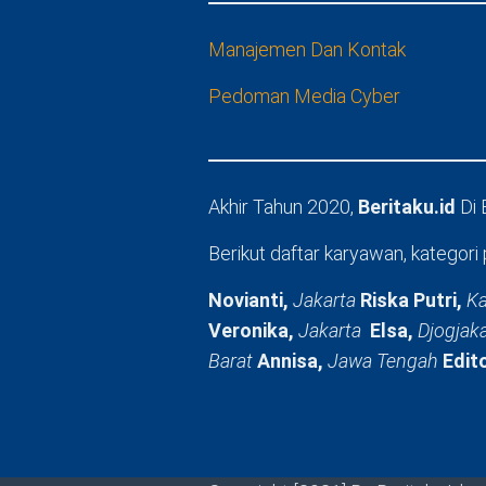
Manajemen Dan Kontak
Pedoman Media Cyber
Akhir Tahun 2020,
Beritaku.id
Di
Berikut daftar karyawan, kategori 
Novianti,
Jakarta
Riska Putri,
Ka
Veronika,
Jakarta
Elsa,
Djogjak
Barat
Annisa,
Jawa Tengah
Edit