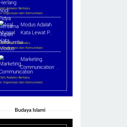
Oleh Redaksi Beritaku
In Organisasi dan Komunikasi
Modus Adalah
Kata Lewat P…
Oleh Redaksi Beritaku
In Organisasi dan Komunikasi
Marketing
Communication: …
Oleh Redaksi Beritaku
In Organisasi dan Komunikasi
Budaya Islami