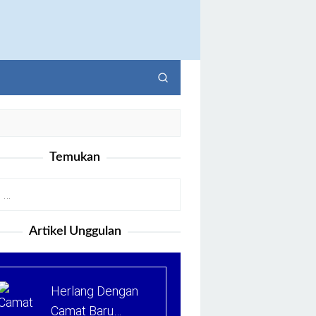
Temukan
Artikel Unggulan
Herlang Dengan
Camat Baru…