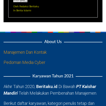
Oleh Redaksi Beritaku
In Berita Islami
About Us
Manajemen Dan Kontak
Pedoman Media Cyber
Karyawan Tahun 2021
Akhir Tahun 2020,
Beritaku.id
Di Bawah
PT Kaishar
Mandiri
Telah Melakukan Pembenahan Manajemen.
Berikut daftar karyawan, kategori penulis tetap dan