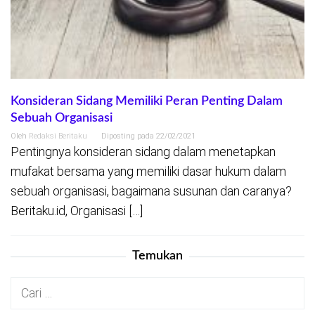
Konsideran Sidang Memiliki Peran Penting Dalam
Sebuah Organisasi
Oleh
Redaksi Beritaku
Diposting pada
22/02/2021
Pentingnya konsideran sidang dalam menetapkan
mufakat bersama yang memiliki dasar hukum dalam
sebuah organisasi, bagaimana susunan dan caranya?
Beritaku.id, Organisasi […]
Temukan
Cari
untuk: