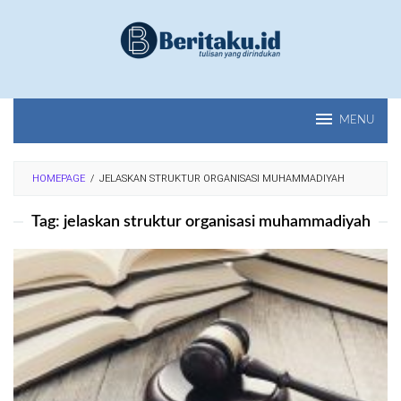
Loncat
ke
konten
MENU
HOMEPAGE
/
JELASKAN STRUKTUR ORGANISASI MUHAMMADIYAH
Tag:
jelaskan struktur organisasi muhammadiyah