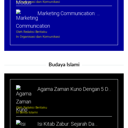
In Organisasi dan Komunikasi
Marketing Communication: …
Oleh Redaksi Beritaku
In Organisasi dan Komunikasi
Budaya Islami
Agama Zaman Kuno Dengan 5 D…
Oleh Redaksi Beritaku
In Berita Islami
Isi Kitab Zabur: Sejarah Da…