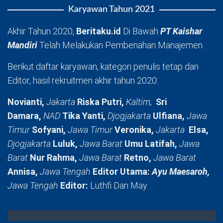
Karyawan Tahun 2021
Akhir Tahun 2020,
Beritaku.id
Di Bawah
PT Kaishar
Mandiri
Telah Melakukan Pembenahan Manajemen.
Berikut daftar karyawan, kategori penulis tetap dan
Editor, hasil rekruitmen akhir tahun 2020:
Novianti,
Jakarta
Riska Putri,
Kaltim,
Sri
Damara,
NAD
Tika Yanti,
Djogjakarta
Ulfiana,
Jawa
Timur
Sofyani,
Jawa Timur
Veronika,
Jakarta
Elsa,
Djogjakarta
Luluk,
Jawa Barat
Umu Latifah,
Jawa
Barat
Nur Rahma,
Jawa Barat
Retno,
Jawa Barat
Annisa,
Jawa Tengah
Editor Utama:
Ayu Maesaroh,
Jawa Tengah
Editor:
Luthfi Dan May