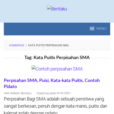
Loncat
ke
konten
MENU
HOMEPAGE
/
KATA PUITIS PERPISAHAN SMA
Tag:
Kata Puitis Perpisahan SMA
Perpisahan SMA, Puisi, Kata-kata Puitis, Contoh
Pidato
Oleh
Redaksi Beritaku
Diposting pada
01/01/2021
Perpisahan Bagi SMA adalah sebuah peristiwa yang
sangat berkesan, penuh dengan kata manis, puitis dan
kalimat indah dengan pidato.