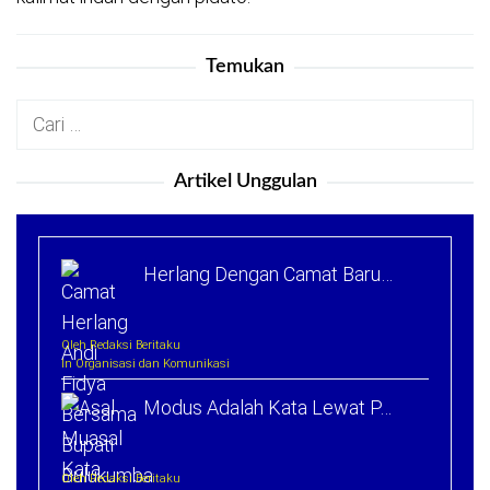
Temukan
Cari
untuk:
Artikel Unggulan
Herlang Dengan Camat Baru…
Oleh Redaksi Beritaku
In Organisasi dan Komunikasi
Modus Adalah Kata Lewat P…
Oleh Redaksi Beritaku