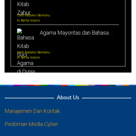
Oleh Redaksi Beritaku
In Berita Islami
Agama Mayoritas dan Bahasa …
Oleh Redaksi Beritaku
In Berita Islami
About Us
Manajemen Dan Kontak
Pedoman Media Cyber