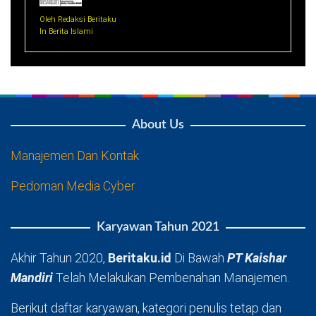
Oleh Redaksi Beritaku
In Berita Islami
About Us
Manajemen Dan Kontak
Pedoman Media Cyber
Karyawan Tahun 2021
Akhir Tahun 2020,
Beritaku.id
Di Bawah
PT Kaishar
Mandiri
Telah Melakukan Pembenahan Manajemen.
Berikut daftar karyawan, kategori penulis tetap dan