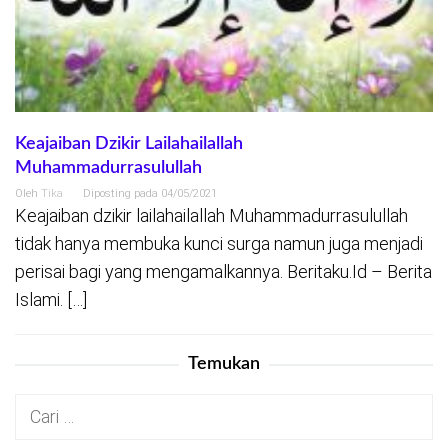
Keajaiban Dzikir Lailahailallah
Muhammadurrasulullah
Oleh
Tika
Diposting pada
04/05/2021
Keajaiban dzikir lailahailallah Muhammadurrasulullah
tidak hanya membuka kunci surga namun juga menjadi
perisai bagi yang mengamalkannya. Beritaku.Id – Berita
Islami. […]
Temukan
Cari
untuk: