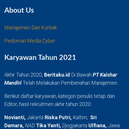
About Us
Manajemen Dan Kontak
Pedoman Media Cyber
Karyawan Tahun 2021
Akhir Tahun 2020,
Beritaku.id
Di Bawah
PT Kaishar
Mandiri
Telah Melakukan Pembenahan Manajemen.
Berikut daftar karyawan, kategori penulis tetap dan
Editor, hasil rekruitmen akhir tahun 2020:
Novianti,
Jakarta
Riska Putri,
Kaltim,
Sri
Damara,
NAD
Tika Yanti,
Djogjakarta
Ulfiana,
Jawa