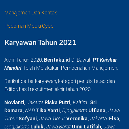
Manajemen Dan Kontak
Pedoman Media Cyber
Karyawan Tahun 2021
Akhir Tahun 2020,
Beritaku.id
Di Bawah
PT Kaishar
Mandiri
Telah Melakukan Pembenahan Manajemen.
Berikut daftar karyawan, kategori penulis tetap dan
Editor, hasil rekruitmen akhir tahun 2020:
Novianti,
Jakarta
Riska Putri,
Kaltim,
Sri
Damara,
NAD
Tika Yanti,
Djogjakarta
Ulfiana,
Jawa
Timur
Sofyani,
Jawa Timur
Veronika,
Jakarta
Elsa,
Djogjakarta
Luluk,
Jawa Barat
Umu Latifah,
Jawa