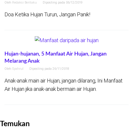
Oleh
Redaksi Beritaku
Diposting pada
06/12/2019
Doa Ketika Hujan Turun, Jangan Panik!
Hujan-hujanan, 5 Manfaat Air Hujan, Jangan
Melarang Anak
Oleh
Syahrul
Diposting pada
26/11/2018
Anak-anak main air Hujan, jangan dilarang, Ini Manfaat
Air Hujan jika anak-anak bermain air Hujan.
Temukan