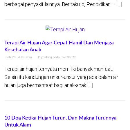
berbagai penyakit lainnya. Beritaku.id, Pendidikan – […]
Terapi Air Hujan Agar Cepat Hamil Dan Menjaga
Kesehatan Anak
Oleh
Walid Kaishar
Diposting pada
07/03/2021
Terapi air hujan ternyata memiliki banyak manfaat.
Selain itu kandungan unsur-unsur yang ada dalam air
hujan juga bermanfaat bagi anak-anak […]
10 Doa Ketika Hujan Turun, Dan Makna Turunnya
Untuk Alam