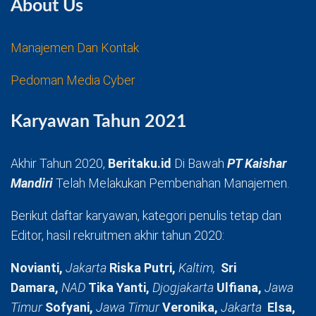
About Us
Manajemen Dan Kontak
Pedoman Media Cyber
Karyawan Tahun 2021
Akhir Tahun 2020,
Beritaku.id
Di Bawah
PT Kaishar
Mandiri
Telah Melakukan Pembenahan Manajemen.
Berikut daftar karyawan, kategori penulis tetap dan
Editor, hasil rekruitmen akhir tahun 2020:
Novianti,
Jakarta
Riska Putri,
Kaltim,
Sri
Damara,
NAD
Tika Yanti,
Djogjakarta
Ulfiana,
Jawa
Timur
Sofyani,
Jawa Timur
Veronika,
Jakarta
Elsa,