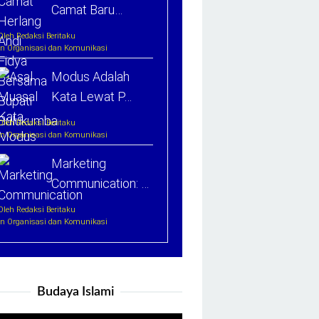
Camat Baru…
Oleh Redaksi Beritaku
In Organisasi dan Komunikasi
Modus Adalah
Kata Lewat P…
Oleh Redaksi Beritaku
In Organisasi dan Komunikasi
Marketing
Communication: …
Oleh Redaksi Beritaku
In Organisasi dan Komunikasi
Budaya Islami