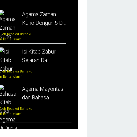
Agama Zaman
Kuno Dengan 5 D…
Oleh Redaksi Beritaku
In Berita Islami
Isi Kitab Zabur:
Sejarah Da…
Oleh Redaksi Beritaku
In Berita Islami
Agama Mayoritas
dan Bahasa …
Oleh Redaksi Beritaku
In Berita Islami