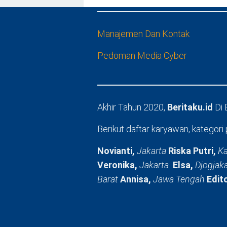
Manajemen Dan Kontak
Pedoman Media Cyber
Akhir Tahun 2020,
Beritaku.id
Di
Berikut daftar karyawan, kategori 
Novianti,
Jakarta
Riska Putri,
Ka
Veronika,
Jakarta
Elsa,
Djogjak
Barat
Annisa,
Jawa Tengah
Edit