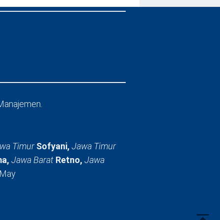
Manajemen.
wa Timur
Sofyani,
Jawa Timur
a,
Jawa Barat
Retno,
Jawa
 May