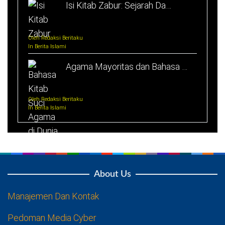
Isi Kitab Zabur: Sejarah Da…
Oleh Redaksi Beritaku
In Berita Islami
Agama Mayoritas dan Bahasa …
Oleh Redaksi Beritaku
In Berita Islami
About Us
Manajemen Dan Kontak
Pedoman Media Cyber