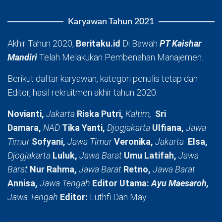
Karyawan Tahun 2021
Akhir Tahun 2020,
Beritaku.id
Di Bawah
PT Kaishar
Mandiri
Telah Melakukan Pembenahan Manajemen.
Berikut daftar karyawan, kategori penulis tetap dan
Editor, hasil rekruitmen akhir tahun 2020:
Novianti,
Jakarta
Riska Putri,
Kaltim,
Sri
Damara,
NAD
Tika Yanti,
Djogjakarta
Ulfiana,
Jawa
Timur
Sofyani,
Jawa Timur
Veronika,
Jakarta
Elsa,
Djogjakarta
Luluk,
Jawa Barat
Umu Latifah,
Jawa
Barat
Nur Rahma,
Jawa Barat
Retno,
Jawa Barat
Annisa,
Jawa Tengah
Editor Utama:
Ayu Maesaroh,
Jawa Tengah
Editor:
Luthfi Dan May