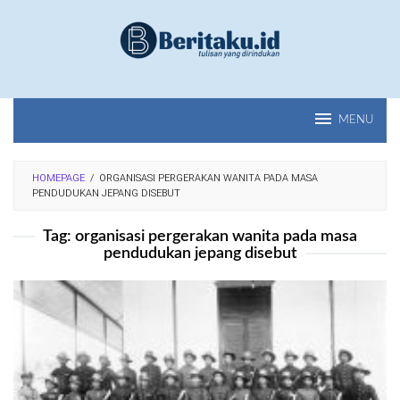
Loncat
ke
konten
MENU
HOMEPAGE
/
ORGANISASI PERGERAKAN WANITA PADA MASA
PENDUDUKAN JEPANG DISEBUT
Tag:
organisasi pergerakan wanita pada masa
pendudukan jepang disebut