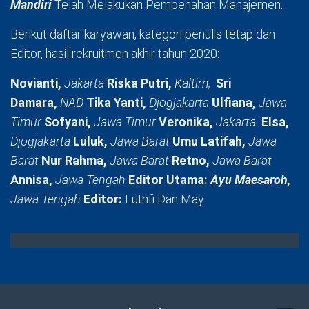
Mandiri
Telah Melakukan Pembenahan Manajemen.
Berikut daftar karyawan, kategori penulis tetap dan
Editor, hasil rekruitmen akhir tahun 2020:
Novianti,
Jakarta
Riska Putri,
Kaltim,
Sri
Damara,
NAD
Tika Yanti,
Djogjakarta
Ulfiana,
Jawa
Timur
Sofyani,
Jawa Timur
Veronika,
Jakarta
Elsa,
Djogjakarta
Luluk,
Jawa Barat
Umu Latifah,
Jawa
Barat
Nur Rahma,
Jawa Barat
Retno,
Jawa Barat
Annisa,
Jawa Tengah
Editor Utama:
Ayu Maesaroh,
Jawa Tengah
Editor:
Luthfi Dan May