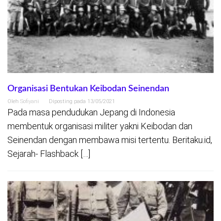
Organisasi Bentukan Keibodan Seinendan
Oleh
Sofiyani
Diposting pada
13/05/2021
Pada masa pendudukan Jepang di Indonesia
membentuk organisasi militer yakni Keibodan dan
Seinendan dengan membawa misi tertentu. Beritaku.id,
Sejarah- Flashback […]