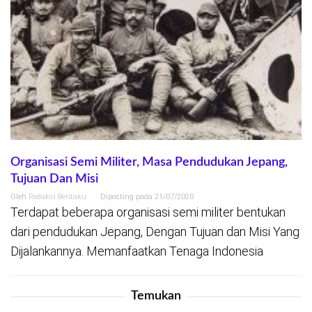
Organisasi Semi Militer, Masa Pendudukan Jepang,
Tujuan Dan Misi
Oleh
Redaksi Beritaku
Diposting pada
21/07/2020
Terdapat beberapa organisasi semi militer bentukan
dari pendudukan Jepang, Dengan Tujuan dan Misi Yang
Dijalankannya. Memanfaatkan Tenaga Indonesia
Temukan