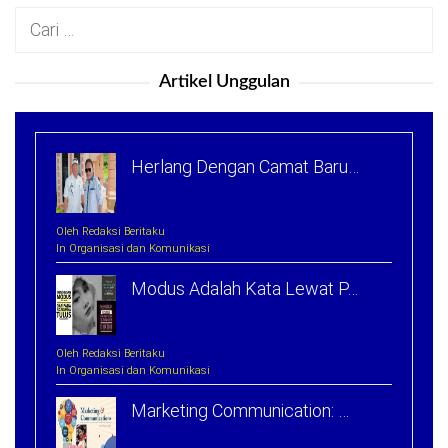
Cari
untuk:
Artikel Unggulan
Herlang Dengan Camat Baru…
Oleh Redaksi Beritaku
In Organisasi dan Komunikasi
Modus Adalah Kata Lewat P…
Oleh Redaksi Beritaku
In Organisasi dan Komunikasi
Marketing Communication: …