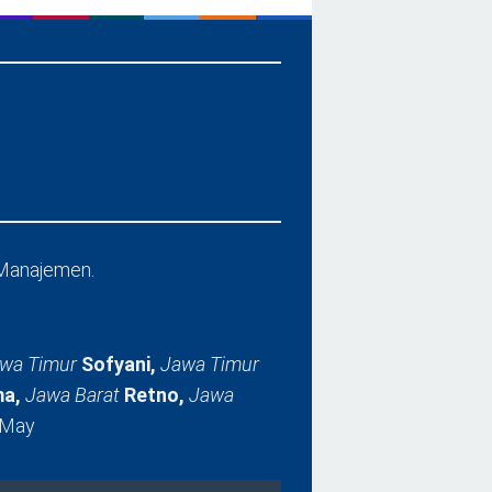
Manajemen.
wa Timur
Sofyani,
Jawa Timur
a,
Jawa Barat
Retno,
Jawa
 May