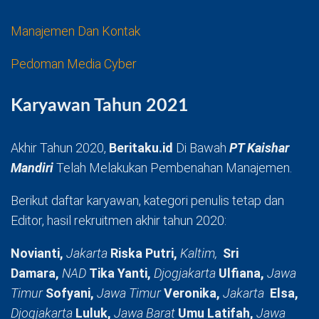
Manajemen Dan Kontak
Pedoman Media Cyber
Karyawan Tahun 2021
Akhir Tahun 2020,
Beritaku.id
Di Bawah
PT Kaishar
Mandiri
Telah Melakukan Pembenahan Manajemen.
Berikut daftar karyawan, kategori penulis tetap dan
Editor, hasil rekruitmen akhir tahun 2020:
Novianti,
Jakarta
Riska Putri,
Kaltim,
Sri
Damara,
NAD
Tika Yanti,
Djogjakarta
Ulfiana,
Jawa
Timur
Sofyani,
Jawa Timur
Veronika,
Jakarta
Elsa,
Djogjakarta
Luluk,
Jawa Barat
Umu Latifah,
Jawa