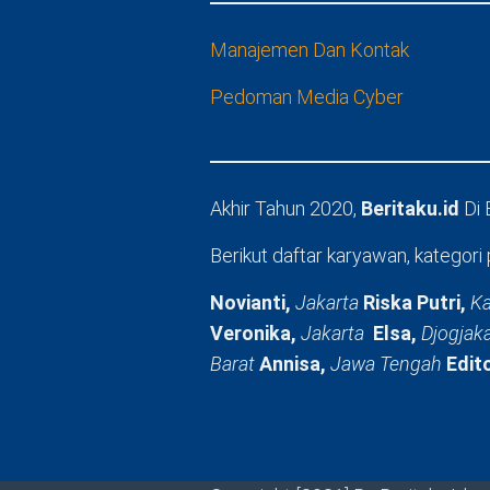
Manajemen Dan Kontak
Pedoman Media Cyber
Akhir Tahun 2020,
Beritaku.id
Di
Berikut daftar karyawan, kategori 
Novianti,
Jakarta
Riska Putri,
Ka
Veronika,
Jakarta
Elsa,
Djogjak
Barat
Annisa,
Jawa Tengah
Edit