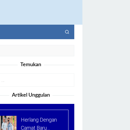
Temukan
Artikel Unggulan
Herlang Dengan
Camat Baru…