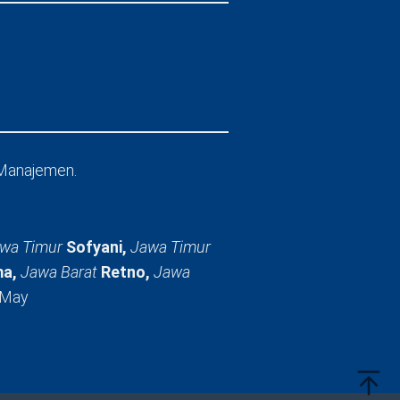
Manajemen.
wa Timur
Sofyani,
Jawa Timur
a,
Jawa Barat
Retno,
Jawa
 May