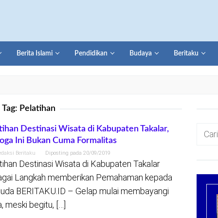
Berita Islami
Pendidikan
Budaya
Beritaku
Tag:
Pelatihan
Cari
tihan Destinasi Wisata di Kabupaten Takalar,
ga Ini Bukan Cuma Formalitas
untuk:
edaksi Beritaku
Diposting pada
20/09/2019
tihan Destinasi Wisata di Kabupaten Takalar
agai Langkah memberikan Pemahaman kepada
da BERITAKU.ID – Gelap mulai membayangi
, meski begitu, […]