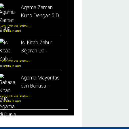
Agama Zaman
Kuno Dengan 5 D…
Oleh Redaksi Beritaku
In Berita Islami
Isi Kitab Zabur:
Sejarah Da…
Oleh Redaksi Beritaku
In Berita Islami
Agama Mayoritas
dan Bahasa …
Oleh Redaksi Beritaku
In Berita Islami