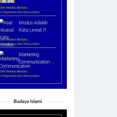
Oleh Redaksi Beritaku
In Organisasi dan Komunikasi
Modus Adalah
Kata Lewat P…
Oleh Redaksi Beritaku
In Organisasi dan Komunikasi
Marketing
Communication: …
Oleh Redaksi Beritaku
In Organisasi dan Komunikasi
Budaya Islami