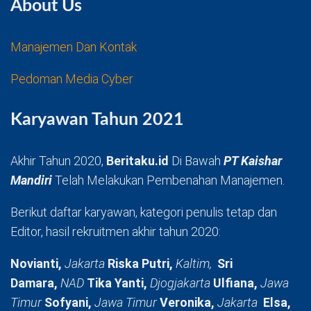
About Us
Manajemen Dan Kontak
Pedoman Media Cyber
Karyawan Tahun 2021
Akhir Tahun 2020,
Beritaku.id
Di Bawah
PT Kaishar
Mandiri
Telah Melakukan Pembenahan Manajemen.
Berikut daftar karyawan, kategori penulis tetap dan
Editor, hasil rekruitmen akhir tahun 2020:
Novianti,
Jakarta
Riska Putri,
Kaltim,
Sri
Damara,
NAD
Tika Yanti,
Djogjakarta
Ulfiana,
Jawa
Timur
Sofyani,
Jawa Timur
Veronika,
Jakarta
Elsa,