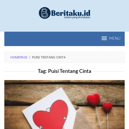
Loncat
ke
konten
MENU
HOMEPAGE
/
PUISI TENTANG CINTA
Tag:
Puisi Tentang Cinta