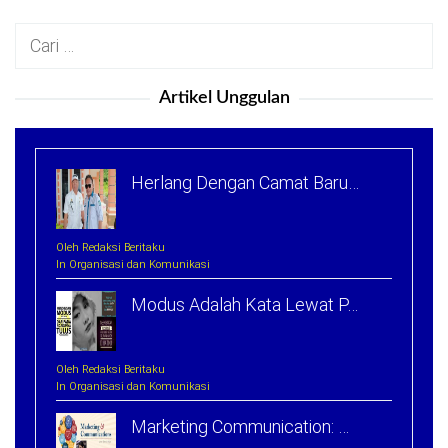
Cari
untuk:
Artikel Unggulan
Herlang Dengan Camat Baru…
Oleh Redaksi Beritaku
In Organisasi dan Komunikasi
Modus Adalah Kata Lewat P…
Oleh Redaksi Beritaku
In Organisasi dan Komunikasi
Marketing Communication: …