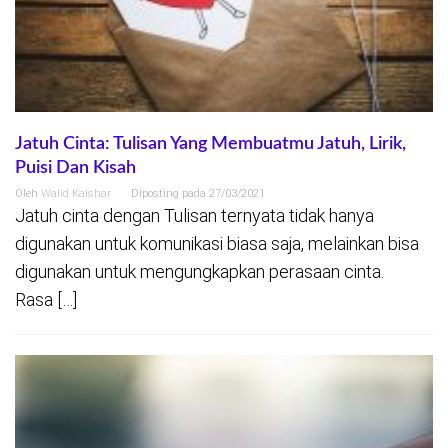
Jatuh Cinta: Tulisan Yang Membuatmu Jatuh, Lirik,
Puisi Dan Kisah
Oleh
Walid Kaishar
Diposting pada
27/03/2021
Jatuh cinta dengan Tulisan ternyata tidak hanya
digunakan untuk komunikasi biasa saja, melainkan bisa
digunakan untuk mengungkapkan perasaan cinta.
Rasa […]