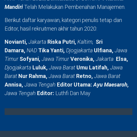
Mandiri
Telah Melakukan Pembenahan Manajemen.
Berikut daftar karyawan, kategori penulis tetap dan
Editor, hasil rekruitmen akhir tahun 2020:
Novianti,
Jakarta
Riska Putri,
Kaltim,
Sri
Damara,
NAD
Tika Yanti,
Djogjakarta
Ulfiana,
Jawa
Timur
Sofyani,
Jawa Timur
Veronika,
Jakarta
Elsa,
Djogjakarta
Luluk,
Jawa Barat
Umu Latifah,
Jawa
Barat
Nur Rahma,
Jawa Barat
Retno,
Jawa Barat
Annisa,
Jawa Tengah
Editor Utama:
Ayu Maesaroh,
Jawa Tengah
Editor:
Luthfi Dan May