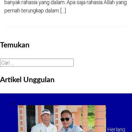
banyak rahasia yang dalam. Apa saja rahasia Allah yang
pernah terungkap dalam […]
Temukan
Cari
untuk:
Artikel Unggulan
Herlang