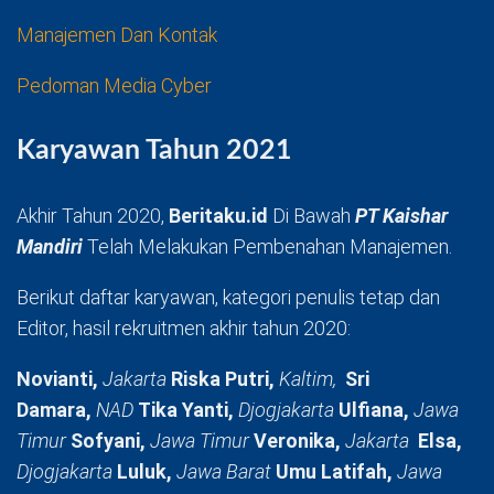
Manajemen Dan Kontak
Pedoman Media Cyber
Karyawan Tahun 2021
Akhir Tahun 2020,
Beritaku.id
Di Bawah
PT Kaishar
Mandiri
Telah Melakukan Pembenahan Manajemen.
Berikut daftar karyawan, kategori penulis tetap dan
Editor, hasil rekruitmen akhir tahun 2020:
Novianti,
Jakarta
Riska Putri,
Kaltim,
Sri
Damara,
NAD
Tika Yanti,
Djogjakarta
Ulfiana,
Jawa
Timur
Sofyani,
Jawa Timur
Veronika,
Jakarta
Elsa,
Djogjakarta
Luluk,
Jawa Barat
Umu Latifah,
Jawa