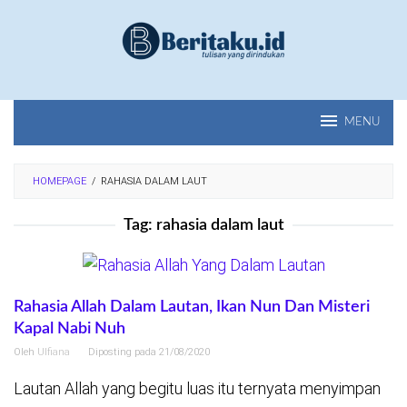
Loncat
ke
konten
MENU
HOMEPAGE
/
RAHASIA DALAM LAUT
Tag:
rahasia dalam laut
Rahasia Allah Dalam Lautan, Ikan Nun Dan Misteri
Kapal Nabi Nuh
Oleh
Ulfiana
Diposting pada
21/08/2020
Lautan Allah yang begitu luas itu ternyata menyimpan