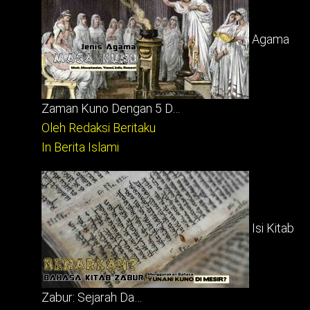
Agama
Zaman Kuno Dengan 5 D…
Oleh Redaksi Beritaku
In Berita Islami
Isi Kitab
Zabur: Sejarah Da…