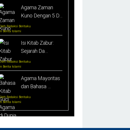
Agama Zaman
Kuno Dengan 5 D…
Oleh Redaksi Beritaku
In Berita Islami
Isi Kitab Zabur:
Sejarah Da…
Oleh Redaksi Beritaku
In Berita Islami
Agama Mayoritas
dan Bahasa …
Oleh Redaksi Beritaku
In Berita Islami