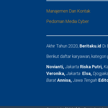
Manajemen Dan Kontak
Pedoman Media Cyber
Akhir Tahun 2020,
Beritaku.id
Di
Berikut daftar karyawan, kategori 
Novianti,
Jakarta
Riska Putri,
Ka
Veronika,
Jakarta
Elsa,
Djogjak
Barat
Annisa,
Jawa Tengah
Edit