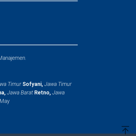
Manajemen.
wa Timur
Sofyani,
Jawa Timur
a,
Jawa Barat
Retno,
Jawa
 May