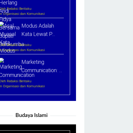
Oleh Redaksi Beritaku
In Organisasi dan Komunikasi
Modus Adalah
Kata Lewat P…
Oleh Redaksi Beritaku
In Organisasi dan Komunikasi
Marketing
Communication: …
Oleh Redaksi Beritaku
In Organisasi dan Komunikasi
Budaya Islami