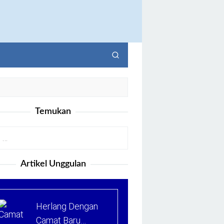
Temukan
Artikel Unggulan
Herlang Dengan
Camat Baru…