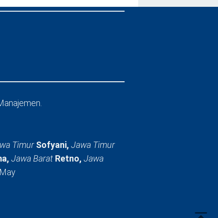
Manajemen.
wa Timur
Sofyani,
Jawa Timur
a,
Jawa Barat
Retno,
Jawa
 May