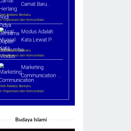
Camat Baru…
Oleh Redaksi Beritaku
In Organisasi dan Komunikasi
Modus Adalah
Kata Lewat P…
Oleh Redaksi Beritaku
In Organisasi dan Komunikasi
Marketing
Communication: …
Oleh Redaksi Beritaku
In Organisasi dan Komunikasi
Budaya Islami