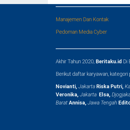
Manajemen Dan Kontak
Pedoman Media Cyber
Akhir Tahun 2020,
Beritaku.id
Di
Berikut daftar karyawan, kategori 
Novianti,
Jakarta
Riska Putri,
Ka
Veronika,
Jakarta
Elsa,
Djogjak
Barat
Annisa,
Jawa Tengah
Edit