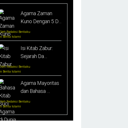
Agama Zaman
Kuno Dengan 5 D…
Oleh Redaksi Beritaku
In Berita Islami
Isi Kitab Zabur:
Sejarah Da…
Oleh Redaksi Beritaku
In Berita Islami
Agama Mayoritas
dan Bahasa …
Oleh Redaksi Beritaku
In Berita Islami