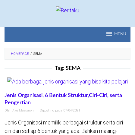
Loncat
ke
konten
MENU
HOMEPAGE
/
SEMA
Tag:
SEMA
Jenis Organisasi, 6 Bentuk Struktur,Ciri-Ciri, serta
Pengertian
Oleh
Ayu Maesaroh
Diposting pada
07/04/2021
Jenis Organisasi memiliki berbagai struktur serta ciri-
ciri dari setiap 6 bentuk yang ada. Bahkan masing-