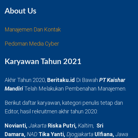
About Us
Manajemen Dan Kontak
Pedoman Media Cyber
Karyawan Tahun 2021
Akhir Tahun 2020,
Beritaku.id
Di Bawah
PT Kaishar
Mandiri
Telah Melakukan Pembenahan Manajemen.
Berikut daftar karyawan, kategori penulis tetap dan
Editor, hasil rekruitmen akhir tahun 2020:
Novianti,
Jakarta
Riska Putri,
Kaltim,
Sri
Damara,
NAD
Tika Yanti,
Djogjakarta
Ulfiana,
Jawa