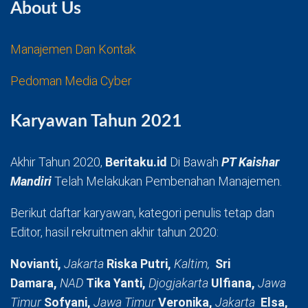
About Us
Manajemen Dan Kontak
Pedoman Media Cyber
Karyawan Tahun 2021
Akhir Tahun 2020,
Beritaku.id
Di Bawah
PT Kaishar
Mandiri
Telah Melakukan Pembenahan Manajemen.
Berikut daftar karyawan, kategori penulis tetap dan
Editor, hasil rekruitmen akhir tahun 2020:
Novianti,
Jakarta
Riska Putri,
Kaltim,
Sri
Damara,
NAD
Tika Yanti,
Djogjakarta
Ulfiana,
Jawa
Timur
Sofyani,
Jawa Timur
Veronika,
Jakarta
Elsa,